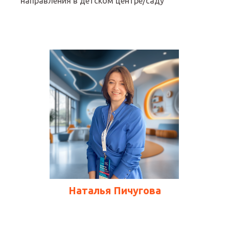
направления в детском центре/саду
Наталья Пичугова