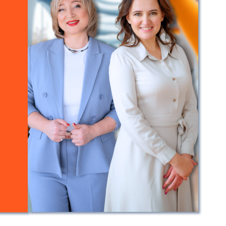
НОВЫЙ ВЗГЛЯД НА СИТУАЦИЮ
ПРАКТИЧЕСКИЕ
СОВРМЕННЫЕ
ИНСТРУМЕНТЫ
ТРЕНДЫ
Начинаем 2025 год с грамотного
планирования, внедрения
необходимых изменений в стратегию
развития бизнеса для роста и