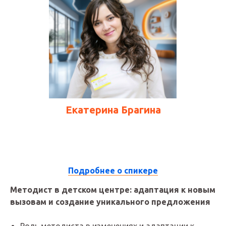
Екатерина Брагина
Подробнее о спикере
Методист в детском центре: адаптация к новым
вызовам и создание уникального предложения
12:15 - 13:00