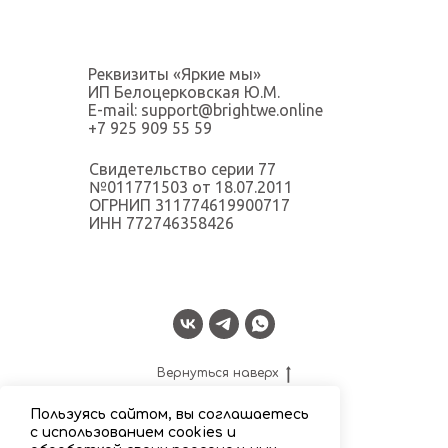
Реквизиты «Яркие мы»
ИП Белоцерковская Ю.М.
E-mail: support@brightwe.online
+7 925 909 55 59
Свидетельство серии 77
№011771503 от 18.07.2011
ОГРНИП 311774619900717
ИНН 772746358426
Вернуться наверх
Пользуясь сайтом, вы соглашаетесь
с использованием cookies и