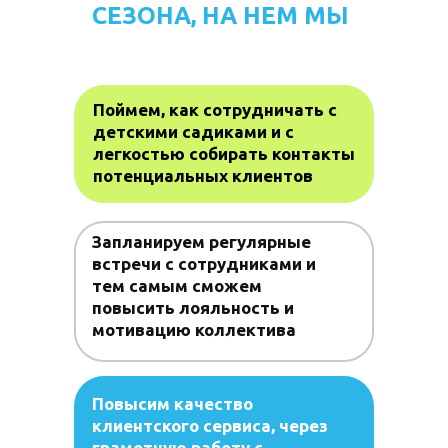
СЕЗОНА, НА НЕМ МЫ
Поймем, как сотрудничать с
детскими садиками и с
легкостью собирать контакты
потенциальных клиентов
Запланируем регулярные
встречи с сотрудниками и
тем самым сможем
повысить лояльность и
мотивацию коллектива
Повысим качество
клиентского сервиса, через
грамотную работу с