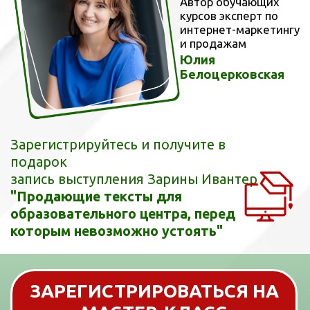
Зарегистрируйтесь и получите в
подарок
запись выступления Зарины Ивантер
"Продающие тексты для
образовательного центра, перед
которым невозможно устоять"
ЗАРЕГИСТРИРОВАТЬСЯ НА
МАСТЕР-КЛАСС
Конкретные инструменты и
практический опыт
Работающие
Применительно к
примеры воронок
детским
проектам