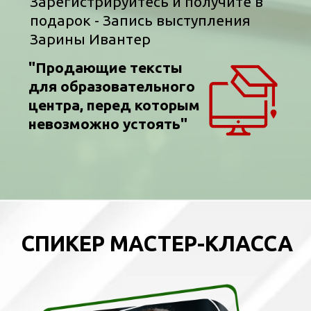
офлайн детского центра и 4 года –
детского сада
Спикер отраслевых конференций,
автор обучающих курсов по
интернет-маркетингу и продажам.
ОТЗЫВЫ О НАШИХ
ВЕБИНАРАХ И КУРСАХ