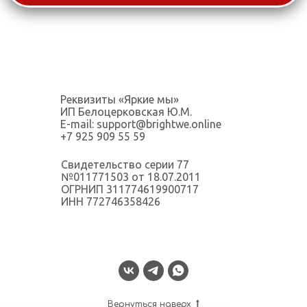
Реквизиты «Яркие мы»
ИП Белоцерковская Ю.М.
E-mail: support@brightwe.online
+7 925 909 55 59
Свидетельство серии 77
№011771503 от 18.07.2011
ОГРНИП 311774619900717
ИНН 772746358426
Вернуться наверх