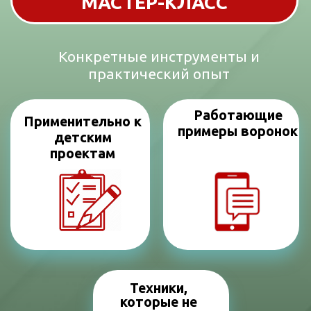
Техники,
которые не
знают ваши
конкуренты