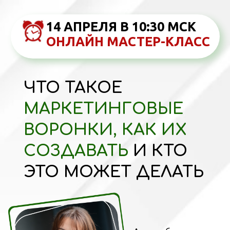
14 АПРЕЛЯ В 10:30 МСК
ОНЛАЙН МАСТЕР-КЛАСС
ЧТО ТАКОЕ
МАРКЕТИНГОВЫЕ
ВОРОНКИ, КАК ИХ
СОЗДАВАТЬ
И КТО
ЭТО МОЖЕТ ДЕЛАТЬ
Автор обучающих
курсов эксперт по
интернет-маркетингу
и продажам
Юлия
Белоцерковская