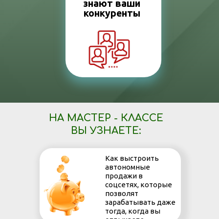
НА МАСТЕР - КЛАССЕ
ВЫ УЗНАЕТЕ:
Как выстроить
автономные
ВАШИ РЕЗУЛЬТАТЫ
продажи в
ПОСЛЕ МАСТЕР-
соцсетях, которые
позволят
КЛАССА:
зарабатывать даже
тогда, когда вы
Вы избегаете основных ошибок