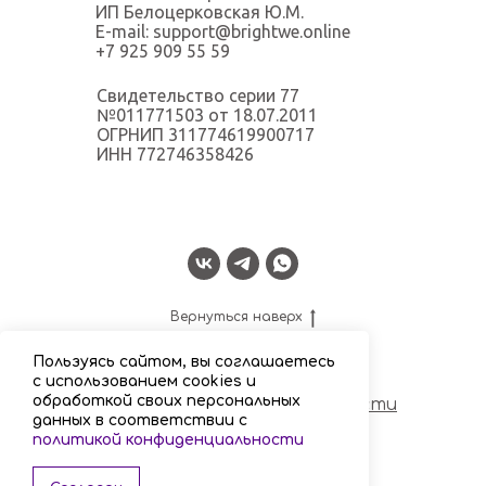
ИП Белоцерковская Ю.М.
E-mail: support@brightwe.online
+7 925 909 55 59
Свидетельство серии 77
№011771503 от 18.07.2011
ОГРНИП 311774619900717
ИНН 772746358426
Вернуться наверх
Пользуясь сайтом, вы соглашаетесь
с использованием cookies и
обработкой своих персональных
Политика конфиденциальности
данных в соответствии с
политикой конфиденциальности
Договор публичной оферты
Согласие на рассылку