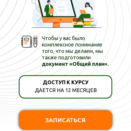
Чтобы у вас было
комплексное понимание
того, что мы делаем, мы
также подготовили
документ «Общий план».
ДОСТУП К КУРСУ
ДАЕТСЯ НА 12 МЕСЯЦЕВ
ЗАПИСАТЬСЯ