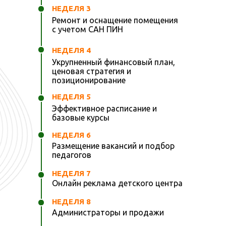
НЕДЕЛЯ 3
Ремонт и оснащение помещения
с учетом САН ПИН
НЕДЕЛЯ 4
Укрупненный финансовый план,
ценовая стратегия и
позиционирование
ТАРИФ БАЗОВЫЙ
НЕДЕЛЯ 5
Эффективное расписание и
базовые курсы
13 уроков по открытию центра с
НЕДЕЛЯ 6
нуля от экспертов практиков
Размещение вакансий и подбор
педагогов
дополнительные документы в
НЕДЕЛЯ 7
уроках
Онлайн реклама детского центра
ответы на вопросы на платформе
НЕДЕЛЯ 8
Геткурс
Администраторы и продажи