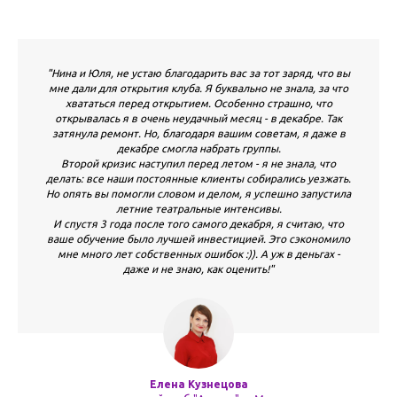
"Нина и Юля, не устаю благодарить вас за тот заряд, что вы
мне дали для открытия клуба. Я буквально не знала, за что
хвататься перед открытием. Особенно страшно, что
открывалась я в очень неудачный месяц - в декабре. Так
затянула ремонт. Но, благодаря вашим советам, я даже в
декабре смогла набрать группы.
Второй кризис наступил перед летом - я не знала, что
делать: все наши постоянные клиенты собирались уезжать.
Но опять вы помогли словом и делом, я успешно запустила
летние театральные интенсивы.
И спустя 3 года после того самого декабря, я считаю, что
ваше обучение было лучшей инвестицией. Это сэкономило
мне много лет собственных ошибок :)). А уж в деньгах -
даже и не знаю, как оценить!"
Елена Кузнецова