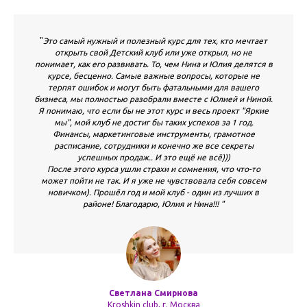
"
Это самый нужный и полезный курс для тех, кто мечтает
открыть свой Детский клуб или уже открыл, но не
понимает, как его развивать. То, чем Нина и Юлия делятся в
курсе, бесценно. Самые важные вопросы, которые не
терпят ошибок и могут быть фатальными для вашего
бизнеса, мы полностью разобрали вместе с Юлией и Ниной.
Я понимаю, что если бы не этот курс и весь проект "Яркие
мы", мой клуб не достиг бы таких успехов за 1 год.
Финансы, маркетинговые инструменты, грамотное
расписание, сотрудники и конечно же все секреты
успешных продаж.. И это ещё не всё)))
После этого курса ушли страхи и сомнения, что что-то
может пойти не так. И я уже не чувствовала себя совсем
новичком). Прошёл год и мой клуб - один из лучших в
районе! Благодарю, Юлия и Нина!!! "
Светлана Смирнова
Kroshkin club, г. Москва