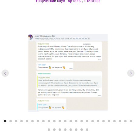
творческий клуб "Артель", г. Москва