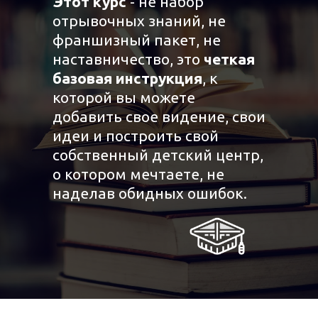
Этот курс
- не набор
отрывочных знаний, не
франшизный пакет, не
наставничество, это
четкая
базовая инструкция
, к
которой вы можете
добавить свое видение, свои
идеи и построить свой
собственный детский центр,
о котором мечтаете, не
наделав обидных ошибок.