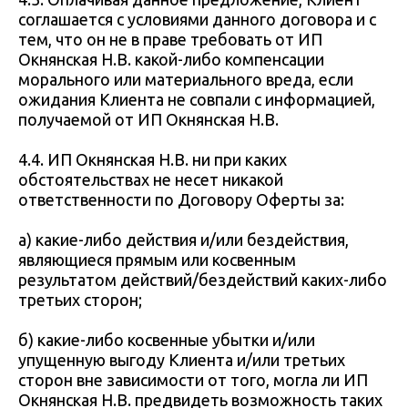
соглашается с условиями данного договора и с
тем, что он не в праве требовать от ИП
Окнянская Н.В. какой-либо компенсации
морального или материального вреда, если
ожидания Клиента не совпали с информацией,
получаемой от ИП Окнянская Н.В.
4.4. ИП Окнянская Н.В. ни при каких
обстоятельствах не несет никакой
ответственности по Договору Оферты за:
а) какие-либо действия и/или бездействия,
являющиеся прямым или косвенным
результатом действий/бездействий каких-либо
третьих сторон;
б) какие-либо косвенные убытки и/или
упущенную выгоду Клиента и/или третьих
сторон вне зависимости от того, могла ли ИП
Окнянская Н.В. предвидеть возможность таких