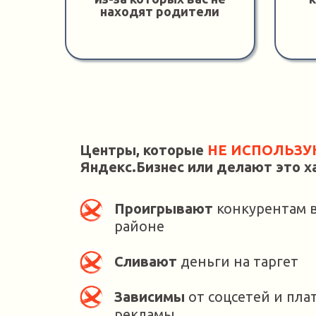
находят родители
Центры, которые
НЕ ИСПОЛЬЗ
Яндекс.Бизнес или делают это х
Проигрывают
конкурентам в
районе
Сливают
деньги на таргет
Зависимы
от соцсетей и пла
рекламы