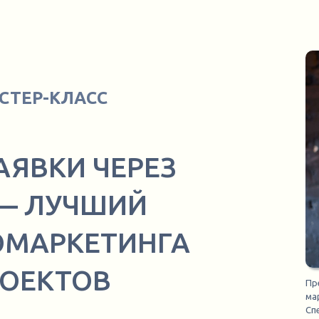
СТЕР-КЛАСС
АЯВКИ ЧЕРЕЗ
 — ЛУЧШИЙ
ОМАРКЕТИНГА
РОЕКТОВ
Пр
ма
Сп