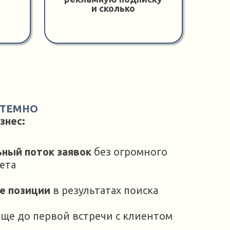
и сколько
СТЕМНО
знес:
ьный поток заявок
без огромного
ета
е позиции
в результатах поиска
ще до первой встречи с клиентом