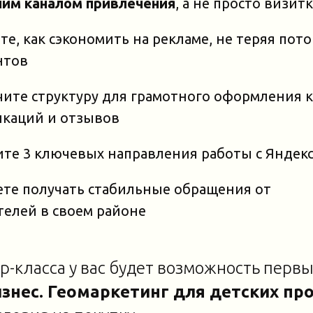
чим каналом привлечения
, а не просто визит
те, как сэкономить на рекламе, не теряя пот
нтов
ите структуру для грамотного оформления к
икаций и отзывов
те 3 ключевых направления работы с Яндекс
ете получать стабильные обращения от
елей в своем районе
р-класса у вас будет возможность первы
знес. Геомаркетинг для детских пр