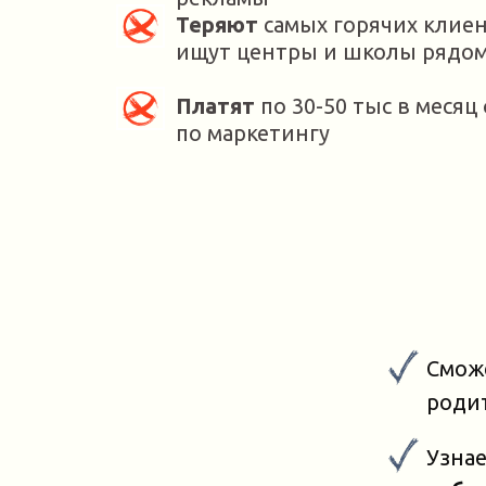
Теряют
самых горячих клиен
ищут центры и школы рядом
Платят
по 30-50 тыс в месяц
по маркетингу
Сможе
роди
Узнае