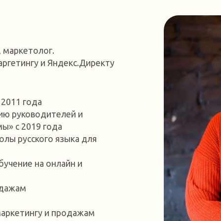
 маркетолог.
аргетингу и Яндекс.Директу
 2011 года
ию руководителей и
ы» с 2019 года
лы русского языка для
бучение на онлайн и
одажам
маркетингу и продажам