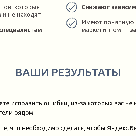
тов, которые
Снижают зависим
 и не находят
Имеют понятную с
специалистам
маркетингом —
з
ВАШИ РЕЗУЛЬТАТЫ
те исправить ошибки, из-за которых вас не 
тели рядом
те, что необходимо сделать, чтобы Яндекс.Б