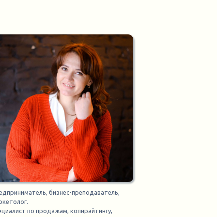
едприниматель, бизнес-преподаватель,
ркетолог.
ециалист по продажам, копирайтингу,