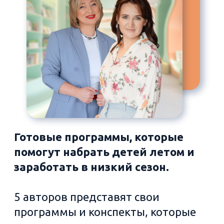
Готовые программы, которые
помогут набрать детей летом и
заработать в низкий сезон.
5 авторов представят свои
программы и конспекты, которые
можно внедрить уже этим летом.
ЗАРЕГИСТРИРУЙТЕСЬ
И ПОЛУЧИТЕ ПОДАРОК
Подарок за регистрацию
-
Подборка полезных материалов
от спикеров ярмарки