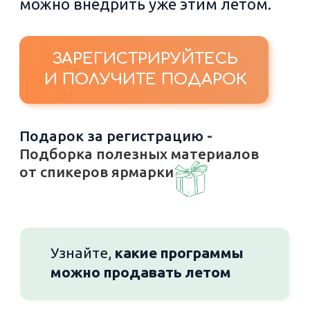
Узнайте,
какие программы
можно продавать летом
Выберите те, которые
подойдут
вашему центру
Задайте вопросы авторам и
получите
специальные условия
на покупку
Запустите
новые программы
уже этим летом