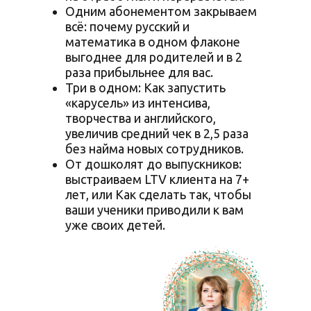
Одним абонементом закрываем
всё: почему русский и
математика в одном флаконе
выгоднее для родителей и в 2
раза прибыльнее для вас.
Три в одном: Как запустить
«карусель» из интенсива,
творчества и английского,
увеличив средний чек в 2,5 раза
без найма новых сотрудников.
От дошколят до выпускников:
выстраиваем LTV клиента на 7+
лет, или Как сделать так, чтобы
ваши ученики приводили к вам
уже своих детей.