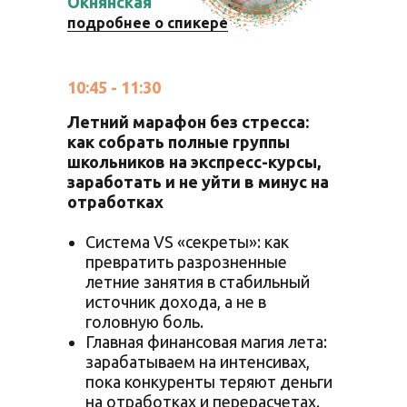
Окнянская
подробнее о спикере
10:45 - 11:30
Летний марафон без стресса:
как собрать полные группы
школьников на экспресс-курсы,
заработать и не уйти в минус на
отработках
Система VS «секреты»: как
превратить разрозненные
летние занятия в стабильный
источник дохода, а не в
головную боль.
Главная финансовая магия лета:
зарабатываем на интенсивах,
пока конкуренты теряют деньги
на отработках и перерасчетах.