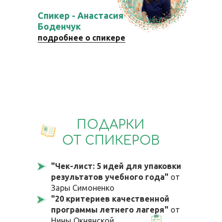
Спикер - Анастасия
Боденчук
подробнее о спикере
ПОДАРКИ
ОТ СПИКЕРОВ
"Чек-лист: 5 идей для упаковки
результатов учебного года"
от
Зары Симоненко
"20 критериев качественной
программы летнего лагеря"
от
Нины Окнянской