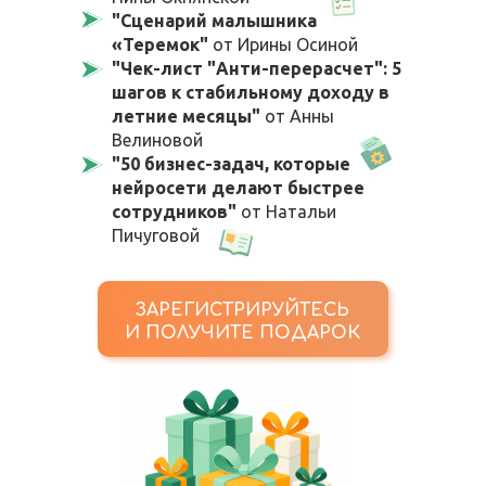
"Сценарий малышника
«Теремок"
от Ирины Осиной
"Чек-лист "Анти-перерасчет": 5
шагов к стабильному доходу в
летние месяцы"
от Анны
Велиновой
"50 бизнес-задач, которые
нейросети делают быстрее
сотрудников"
от Натальи
Пичуговой
ЗАРЕГИСТРИРУЙТЕСЬ
И ПОЛУЧИТЕ ПОДАРОК