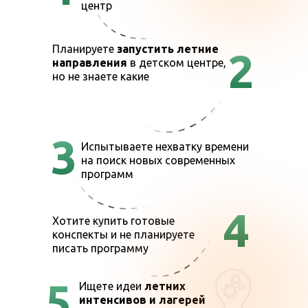
центр
Планируете
запустить летние
2
направления
в детском центре,
но не знаете какие
3
Испытываете нехватку времени
на поиск новых современных
программ
4
Хотите купить готовые
конспекты и не планируете
писать программу
5
Ищете идеи
летних
интенсивов и лагерей