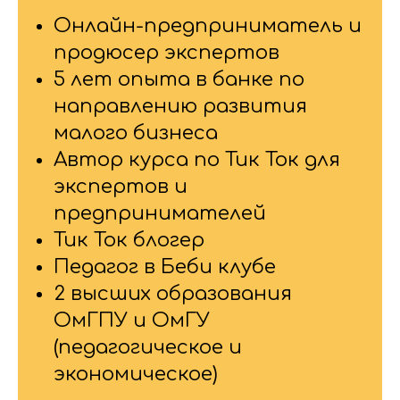
Онлайн-предприниматель и
продюсер экспертов
5 лет опыта в банке по
направлению развития
малого бизнеса
Автор курса по Тик Ток для
экспертов и
предпринимателей
Тик Ток блогер
Педагог в Беби клубе
2 высших образования
ОмГПУ и ОмГУ
(педагогическое и
экономическое)