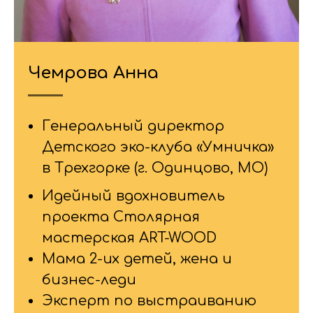
Чемрова Анна
Генеральный директор
Детского эко-клуба «Умничка»
в Трехгорке (г. Одинцово, МО)
Идейный вдохновитель
проекта Столярная
мастерская ART-WOOD
Мама 2-их детей, жена и
бизнес-леди
Эксперт по выстраиванию