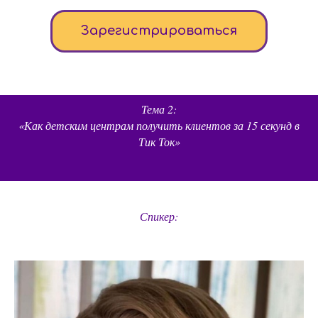
Зарегистрироваться
Тема 2:
«Как детским центрам получить клиентов за 15 секунд в
Тик Ток»
Спикер: