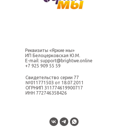
Реквизиты «Яркие мы»
ИП Белоцерковская Ю.М.
E-mail: support@brightwe.online
+7 925 909 55 59
Свидетельство серии 77
№011771503 от 18.07.2011
ОГРНИП 311774619900717
ИНН 772746358426