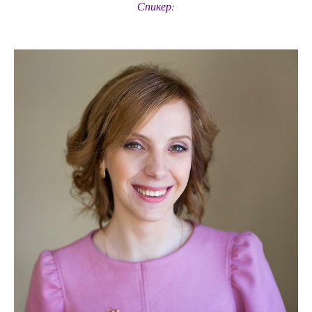
Спикер: