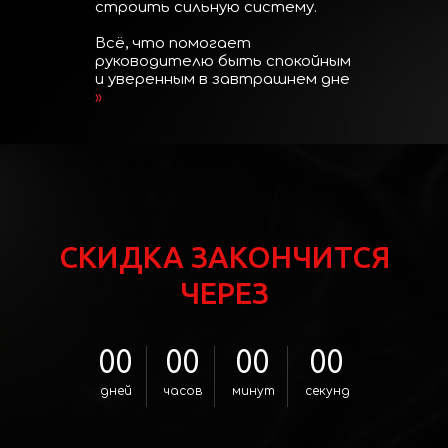
строить сильную систему.
Всё, что помогает
руководителю быть спокойным
и уверенным в завтрашнем дне
»
СКИДКА ЗАКОНЧИТСЯ
ЧЕРЕЗ
00
00
00
00
дней
часов
минут
секунд