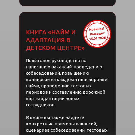
АВТОРЫ КНИГ
КНИГА «НАЙМ И
АДАПТАЦИЯ В
ДЕТСКОМ ЦЕНТРЕ»
Пошаговое руководство по
написанию вакансий, проведению
собеседований, повышению
конверсии на каждом этапе воронке
найма, проведению тестовых
периодов и составлению дорожной
карты адаптации новых
Юлия Белоцерковская
сотрудников.
Предприниматель, бизнес-
В книге вы также найдете
преподаватель, маркетолог
конкретные примеры вакансий,
сценариев собеседований, тестовых