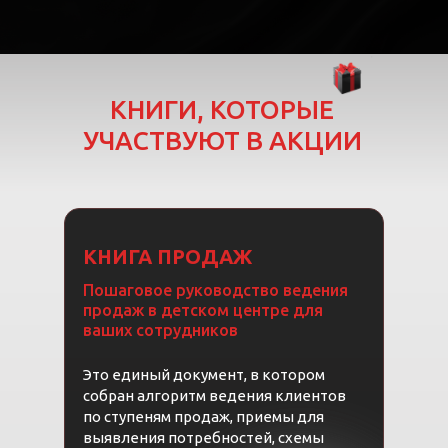
КНИГИ, КОТОРЫЕ
УЧАСТВУЮТ В АКЦИИ
КНИГА ПРОДАЖ
Пошаговое руководство ведения
0
0
продаж в детском центре для
ваших сотрудников
унд
Это единый документ, в котором
собран алгоритм ведения клиентов
по ступеням продаж, приемы для
выявления потребностей, схемы