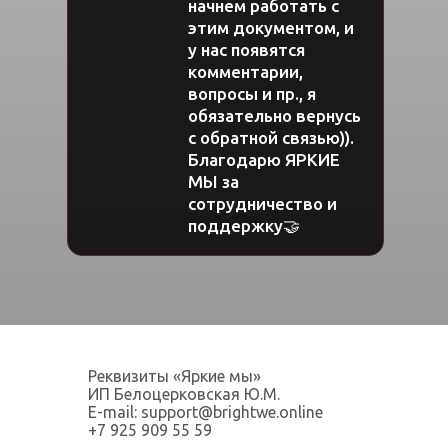
начнем работать с
этим документом, и
у нас появятся
комментарии,
вопросы и пр., я
обязательно вернусь
с обратной связью)).
Благодарю ЯРКИЕ
МЫ за
сотрудничество и
поддержку🤝
Реквизиты «Яркие мы»
ИП Белоцерковская Ю.М.
E-mail: support@brightwe.online
+7 925 909 55 59