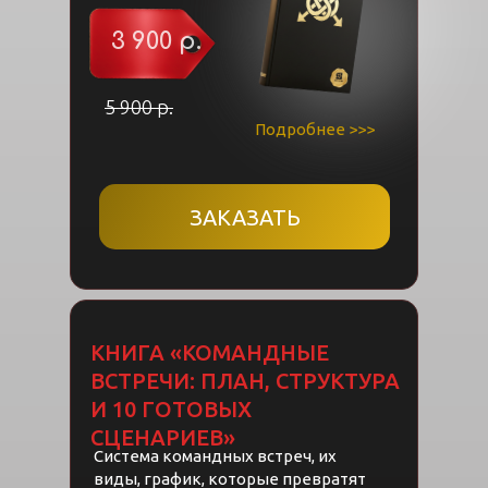
3 900 р.
5 900 р.
Подробнее >>>
ЗАКАЗАТЬ
КНИГА «КОМАНДНЫЕ
ВСТРЕЧИ: ПЛАН, СТРУКТУРА
И 10 ГОТОВЫХ
СЦЕНАРИЕВ»
Система командных встреч, их
виды, график, которые превратят