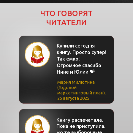
ЧТО ГОВОРЯТ
ЧИТАТЕЛИ
Купили сегодня
книгу. Просто супер!
Так емко!
Огромное спасибо
Нине и Юлии 💝
Мария Милютина
(Годовой
маркетинговый план),
25 августа 2025
Книгу распечатала.
Пока не приступила.
Но те выборочные