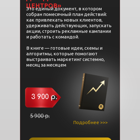
ЦЕНТРОВ»
Это единый документ, в котором
собран помесячный план действий:
как привлекать новых клиентов,
удерживать действующих, запускать
акции, строить рекламные кампании
и работать с командой.
В книге — готовые идеи, схемы и
алгоритмы, которые помогают
выстраивать маркетинг системно,
месяц за месяцем
3 900 р.
5 900 р.
Подробнее >>>