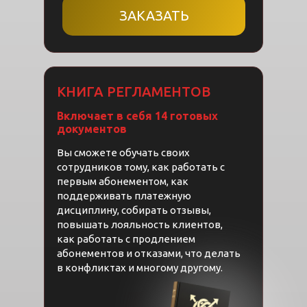
ЗАКАЗАТЬ
КНИГА РЕГЛАМЕНТОВ
Включает в себя 14 готовых
документов
Вы сможете обучать своих
сотрудников тому, как работать с
первым абонементом, как
поддерживать платежную
дисциплину, собирать отзывы,
повышать лояльность клиентов,
как работать с продлением
абонементов и отказами, что делать
в конфликтах и многому другому.