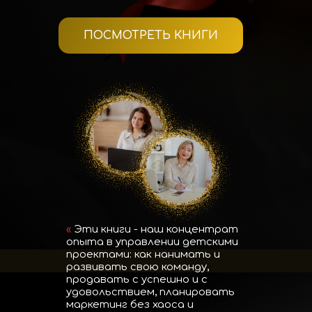
ПОСМОТРЕТЬ КНИГИ
«
Эти книги - наш концентрат
опыта в управлении детскими
проектами: как нанимать и
развивать свою команду,
продавать с успешно и с
удовольствием, планировать
маркетинг без хаоса и